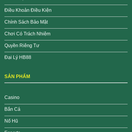
Điều Khoản Điều Kiện
Chính Sách Bảo Mật
Chơi Có Trách Nhiệm
Quyền Riêng Tư
Đại Lý HB88
SẢN PHẨM
Casino
Bắn Cá
Nổ Hũ