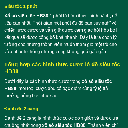
Siêu tốc 1 phút
Xổ số siêu tốc HB88
1 phút là hình thức thịnh hành, dễ
tiếp cận nhất. Thời gian một phút đủ để bạn suy nghĩ về
chiến lược cược và vẫn giữ được cảm giác hồi hộp bởi
kết quả sẽ được công bố khá nhanh. Đây là lựa chọn lý
tưởng cho những thành viên muốn tham gia một trò chơi
vừa nhanh chóng nhưng cũng không quá gấp gáp.
Tổng hợp các hình thức cược lô đề siêu tốc
HB88
Dưới đây là các hình thức cược trong
xổ số siêu tốc
HB88
, mỗi loại cược đều có đặc điểm cùng tỷ lệ trả
thưởng riêng biệt như sau:
Đánh đề 2 càng
Đánh đề 2 càng là hình thức cược đơn giản và được ưa
chuộng nhất trong
xổ số siêu tốc HB88
. Thành viên chỉ