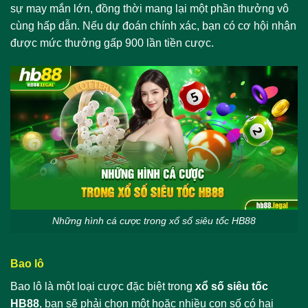
sự may mắn lớn, đồng thời mang lại một phần thưởng vô
cùng hấp dẫn. Nếu dự đoán chính xác, bạn có cơ hội nhận
được mức thưởng gấp 900 lần tiền cược.
Những hình cá cược trong xổ số siêu tốc HB88
Bao lô
Bao lô là một loại cược đặc biệt trong
xổ số siêu tốc
HB88
, bạn sẽ phải chọn một hoặc nhiều con số có hai