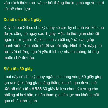
vào cách thức chơi và cơ hội thắng thưởng mà người chơi
có thể chọn lựa:
Xổ số siêu tốc 1 giây
Đây là loại XS có chu kỳ quay số cực kỳ nhanh với kết quả
được công bố ngay sau 1 giây. Mặc dù thời gian chờ rất
ngắn nhưng mức độ kịch tính và bất ngờ rất cao giúp
thành viên cảm nhận rõ rệt sự hồi hộp. Hình thức này phù
hợp với những người yêu thích sự nhanh chóng, không
muốn chờ đợi lâu.
Siêu tốc 30 giây
Loại này có chu kỳ quay ngắn, chỉ trong vòng 30 giây giúp
tạo ra một không gian căng thẳng khi kết quả được mở.
Xổ số siêu tốc HB88
30 giây là lựa chọn lý tưởng cho
những ai hơi bận, muốn tham gia liên tục mà không mất
quá nhiều thời gian.